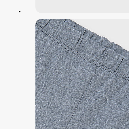
Αξεσουάρ Καροτσιού