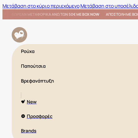
Μετάβαση στο κύριο περιεχόμενο
Μετάβαση στο υποσέλιδ
Η ΜΕ BOX NOW
ΔΩΡΕΑΝ ΜΕΤΑΦΟΡΙΚΑ ΑΝΩ ΤΩΝ 50€ ΜΕ BOX NOW
ΑΠΟΣ
ΚΑΤΗΓΟΡΙΕΣ
ΚΑΤΗΓΟΡΙΕΣ
Ρούχα
Παιδικά Σετ Ρούχων
Παιδικά Sneakers
Παπούτσια
Παιδικές Μπλούζες
Παιδικά Πέδιλα
Παιδικά Παντελόνια
Παιδικές Μπαλαρίνες
Βρεφανάπτυξη
Παιδικά Πουλόβερ
Παιδικά Εσώρουχα
New
Παιδικά Φούτερ
Παιδικά Καλσόν
Προσφορές
Παιδικά Μπουρνούζια
Brands