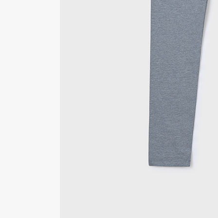
Αξεσουάρ Αυτοκινήτου