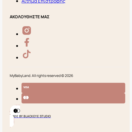
Αίτημα Επιστροφής
ΑΚΟΛΟΥΘΗΣΤΕ ΜΑΣ
MyBabyLand. All rights reserved © 2026
MADE BY BLACKEYE STUDIO