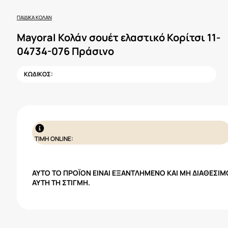
ΠΑΙΔΙΚΆ ΚΟΛΆΝ
Mayoral Κολάν σουέτ ελαστικό Κορίτσι 11-
04734-076 Πράσινο
ΚΩΔΙΚΟΣ:
ΤΙΜΗ ONLINE:
ΑΥΤΌ ΤΟ ΠΡΟΪΌΝ ΕΊΝΑΙ ΕΞΑΝΤΛΗΜΈΝΟ ΚΑΙ ΜΗ ΔΙΑΘΈΣΙΜ
ΑΥΤΉ ΤΗ ΣΤΙΓΜΉ.