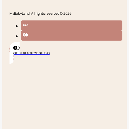
MyBabyLand. All rights reserved © 2026
MADE BY BLACKEYE STUDIO