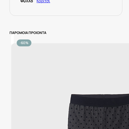
Φύλλο
Κορίτσι
ΠΑΡΟΜΟΙΑ ΠΡΟΙΟΝΤΑ
-60%