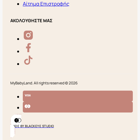
Αίτημα Επιστροφής
ΑΚΟΛΟΥΘΗΣΤΕ ΜΑΣ
MyBabyLand. All rights reserved © 2026
MADE BY BLACKEYE STUDIO