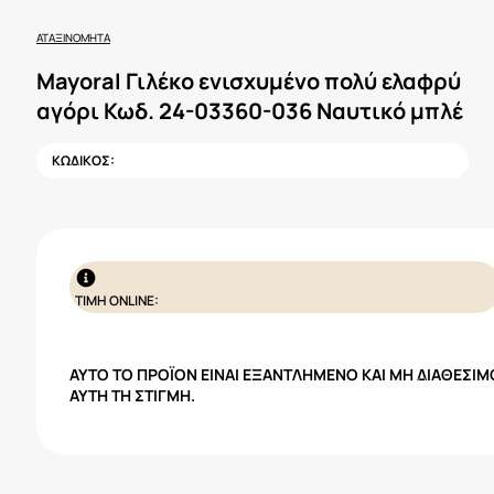
ΑΤΑΞΙΝΌΜΗΤΑ
Mayoral Γιλέκο ενισχυμένο πολύ ελαφρύ
αγόρι Κωδ. 24-03360-036 Ναυτικό μπλέ
ΚΩΔΙΚΟΣ:
ΤΙΜΗ ONLINE:
ΑΥΤΌ ΤΟ ΠΡΟΪΌΝ ΕΊΝΑΙ ΕΞΑΝΤΛΗΜΈΝΟ ΚΑΙ ΜΗ ΔΙΑΘΈΣΙΜ
ΑΥΤΉ ΤΗ ΣΤΙΓΜΉ.