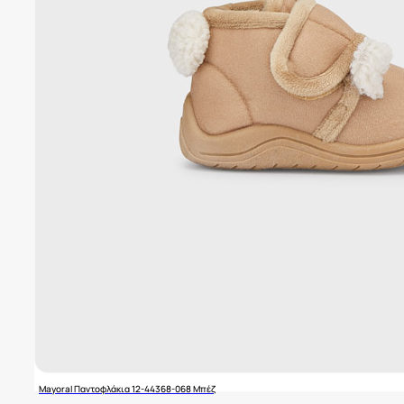
Mayoral Παντοφλάκια 12-44368-068 Μπέζ