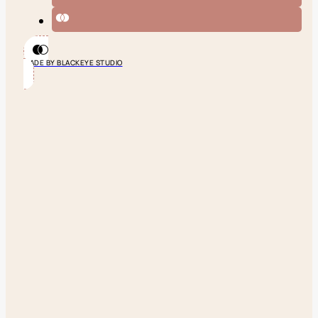
MADE BY BLACKEYE STUDIO