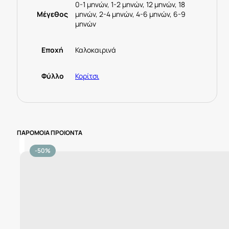
ποσότητα
0-1 μηνών, 1-2 μηνών, 12 μηνών, 18
Μέγεθος
μηνών, 2-4 μηνών, 4-6 μηνών, 6-9
μηνών
Εποχή
Καλοκαιρινά
Φύλλο
Κορίτσι
ΠΑΡΟΜΟΙΑ ΠΡΟΙΟΝΤΑ
-50%