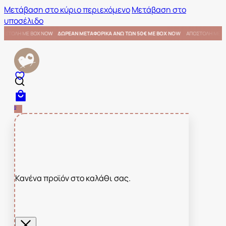
Μετάβαση στο κύριο περιεχόμενο
Μετάβαση στο
υποσέλιδο
ΜΕ BOX NOW
ΑΠΟΣΤΟΛΗ ΜΕ BOX NOW
ΔΩΡΕΑΝ ΜΕΤΑΦΟΡΙΚΑ ΑΝΩ ΤΩΝ 50€ ΜΕ BOX NOW
0
Κανένα προϊόν στο καλάθι σας.