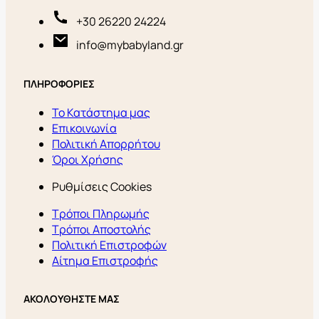
+30 26220 24224
info@mybabyland.gr
ΠΛΗΡΟΦΟΡΙΕΣ
Το Κατάστημα μας
Επικοινωνία
Πολιτική Απορρήτου
Όροι Χρήσης
Ρυθμίσεις Cookies
Τρόποι Πληρωμής
Τρόποι Αποστολής
Πολιτική Επιστροφών
Αίτημα Επιστροφής
ΑΚΟΛΟΥΘΗΣΤΕ ΜΑΣ