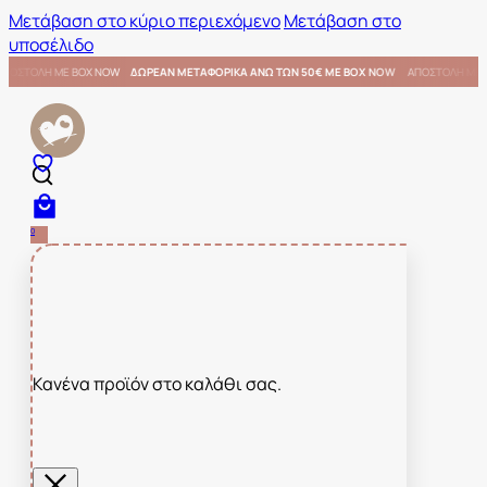
Μετάβαση στο κύριο περιεχόμενο
Μετάβαση στο
υποσέλιδο
 ΜΕ BOX NOW
ΑΠΟΣΤΟΛΗ ΜΕ BOX NOW
ΔΩΡΕΑΝ ΜΕΤΑΦΟΡΙΚΑ ΑΝΩ ΤΩΝ 50€ ΜΕ BOX NOW
0
Κανένα προϊόν στο καλάθι σας.