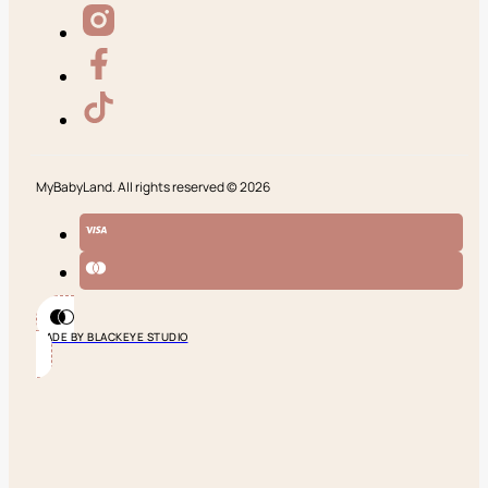
MyBabyLand. All rights reserved © 2026
MADE BY BLACKEYE STUDIO