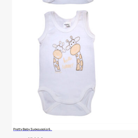
Pretty Baby Συσκευασία 6..