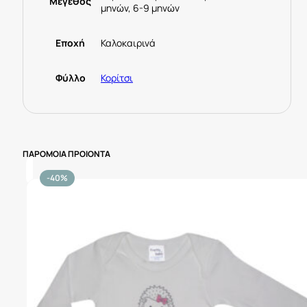
Μέγεθος
μηνών, 6-9 μηνών
Εποχή
Καλοκαιρινά
Φύλλο
Κορίτσι
ΠΑΡΟΜΟΙΑ ΠΡΟΙΟΝΤΑ
-40%