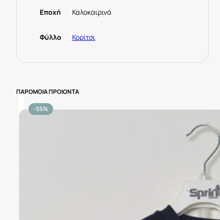
Εποχή
Καλοκαιρινά
Φύλλο
Κορίτσι
ΠΑΡΟΜΟΙΑ ΠΡΟΙΟΝΤΑ
-55%