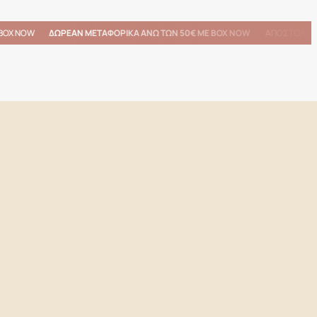
ΟΣΤΟΛΗ ΜΕ BOX NOW
ΔΩΡΕΑΝ ΜΕΤΑΦΟΡΙΚΑ ΑΝΩ ΤΩΝ 50€ ΜΕ BOX NOW
Παιδικά Μπουφάν
Παιδικά Μποτάκια & Μπότες
Παιδικά Μαγιό
Παιδικές Εσπαντρίγιες
Παιδικές Ζακέτες
Παιδικές Σαγιονάρες
Παιδικά Κολάν
Παιδικές Πιτζάμες
Παιδικές Φούστες
Παιδικά Αξεσουάρ