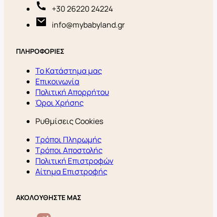
+30 26220 24224
info@mybabyland.gr
ΠΛΗΡΟΦΟΡΙΕΣ
Το Κατάστημα μας
Επικοινωνία
Πολιτική Απορρήτου
Όροι Χρήσης
Ρυθμίσεις Cookies
Τρόποι Πληρωμής
Τρόποι Αποστολής
Πολιτική Επιστροφών
Αίτημα Επιστροφής
ΑΚΟΛΟΥΘΗΣΤΕ ΜΑΣ