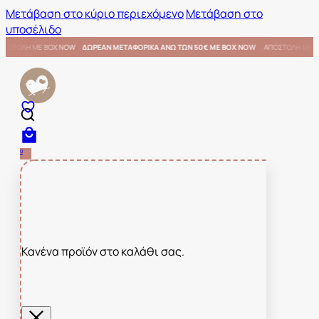
Μετάβαση στο κύριο περιεχόμενο
Μετάβαση στο
υποσέλιδο
Ε BOX NOW
ΑΠΟΣΤΟΛΗ ΜΕ BOX NOW
ΔΩΡΕΑΝ ΜΕΤΑΦΟΡΙΚΑ ΑΝΩ ΤΩΝ 50€ ΜΕ BOX NOW
0
Κανένα προϊόν στο καλάθι σας.