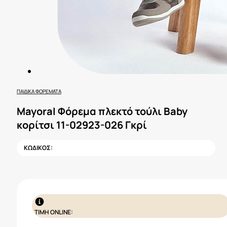
ΠΑΙΔΙΚΆ ΦΟΡΈΜΑΤΑ
Mayoral Φόρεμα πλεκτό τούλι Baby
κορίτσι 11-02923-026 Γκρί
ΚΩΔΙΚΟΣ:
ΤΙΜΗ ONLINE: