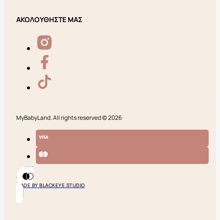
ΑΚΟΛΟΥΘΗΣΤΕ ΜΑΣ
MyBabyLand. All rights reserved © 2026
MADE BY BLACKEYE STUDIO