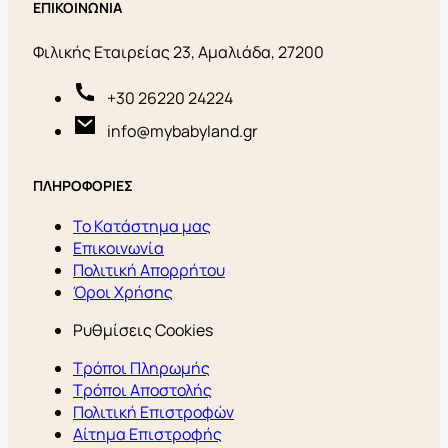
ΕΠΙΚΟΙΝΩΝΙΑ
Φιλικής Εταιρείας 23, Αμαλιάδα, 27200
+30 26220 24224
info@mybabyland.gr
ΠΛΗΡΟΦΟΡΙΕΣ
Το Κατάστημα μας
Επικοινωνία
Πολιτική Απορρήτου
Όροι Χρήσης
Ρυθμίσεις Cookies
Τρόποι Πληρωμής
Τρόποι Αποστολής
Πολιτική Επιστροφών
Αίτημα Επιστροφής