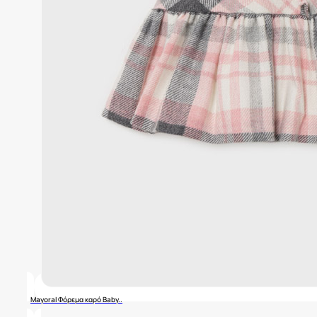
Mayoral Φόρεμα καρό Baby..