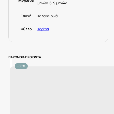
Μέγεθος
μηνών, 6-9 μηνών
Εποχή
Καλοκαιρινά
Φύλλο
Κορίτσι
ΠΑΡΟΜΟΙΑ ΠΡΟΙΟΝΤΑ
-60%