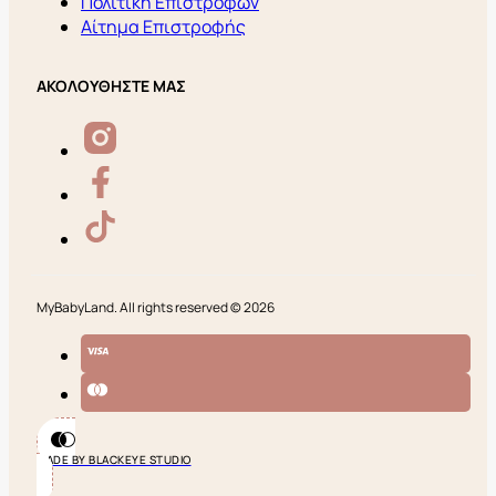
Πολιτική Επιστροφών
Αίτημα Επιστροφής
ΑΚΟΛΟΥΘΗΣΤΕ ΜΑΣ
MyBabyLand. All rights reserved © 2026
MADE BY BLACKEYE STUDIO