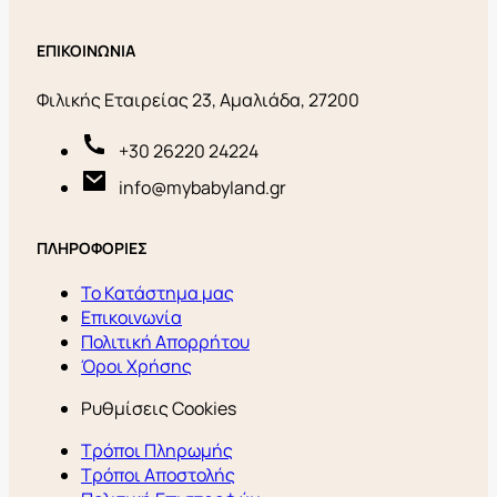
ΕΠΙΚΟΙΝΩΝΙΑ
Φιλικής Εταιρείας 23, Αμαλιάδα, 27200
+30 26220 24224
info@mybabyland.gr
ΠΛΗΡΟΦΟΡΙΕΣ
Το Κατάστημα μας
Επικοινωνία
Πολιτική Απορρήτου
Όροι Χρήσης
Ρυθμίσεις Cookies
Τρόποι Πληρωμής
Τρόποι Αποστολής