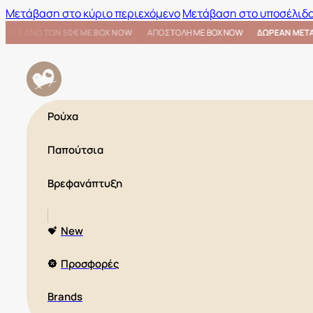
Μετάβαση στο κύριο περιεχόμενο
Μετάβαση στο υποσέλιδ
Ν ΜΕΤΑΦΟΡΙΚΑ ΑΝΩ ΤΩΝ 50€ ΜΕ BOX NOW
ΑΠΟΣΤΟΛΗ ΜΕ BOX NOW
ΔΩ
ΚΑΤΗΓΟΡΙΕΣ
ΚΑΤΗΓΟΡΙΕΣ
Ρούχα
Παιδικά Σετ Ρούχων
Παιδικά Sneakers
Παπούτσια
Παιδικές Μπλούζες
Παιδικά Πέδιλα
Παιδικά Παντελόνια
Παιδικές Μπαλαρίνες
Βρεφανάπτυξη
Παιδικά Πουλόβερ
Παιδικά Εσώρουχα
New
Παιδικά Φούτερ
Παιδικά Καλσόν
Προσφορές
Παιδικά Μπουρνούζια
Brands