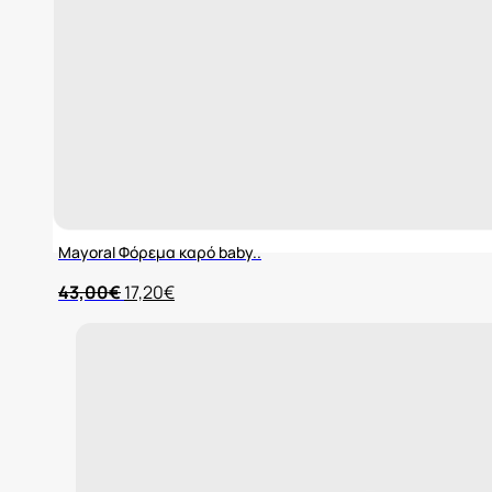
Mayoral Φόρεμα καρό baby..
Original
Η
43,00
€
17,20
€
price
τρέχουσα
was:
τιμή
43,00€.
είναι:
17,20€.