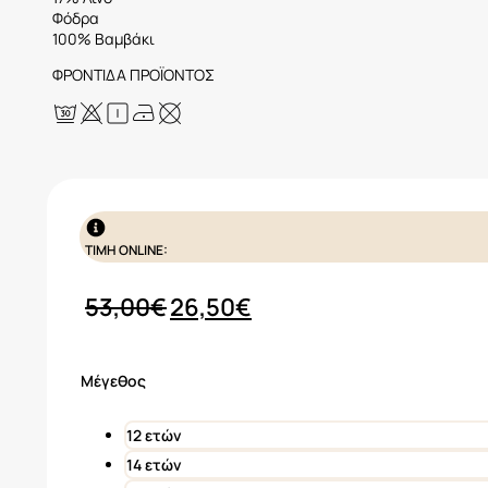
Φόδρα
100% Βαμβάκι
ΦΡΟΝΤΙΔΑ ΠΡΟΪΟΝΤΟΣ
ΤΙΜΗ ONLINE:
Original
Η
53,00
€
26,50
€
price
τρέχουσα
was:
τιμή
Μέγεθος
Αξεσουάρ Αυτοκινήτου
53,00€.
είναι:
26,50€.
12 ετών
14 ετών