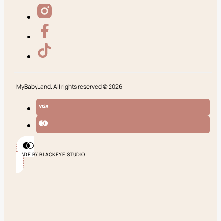
MyBabyLand. All rights reserved © 2026
MADE BY BLACKEYE STUDIO