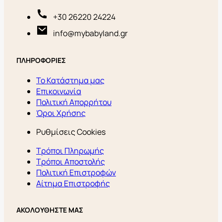
+30 26220 24224
info@mybabyland.gr
ΠΛΗΡΟΦΟΡΙΕΣ
Το Κατάστημα μας
Επικοινωνία
Πολιτική Απορρήτου
Όροι Χρήσης
Ρυθμίσεις Cookies
Τρόποι Πληρωμής
Τρόποι Αποστολής
Πολιτική Επιστροφών
Αίτημα Επιστροφής
ΑΚΟΛΟΥΘΗΣΤΕ ΜΑΣ