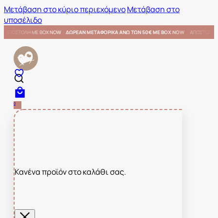
Μετάβαση στο κύριο περιεχόμενο
Μετάβαση στο
υποσέλιδο
Ε BOX NOW
ΑΠΟΣΤΟΛΗ ΜΕ BOX NOW
ΔΩΡΕΑΝ ΜΕΤΑΦΟΡΙΚΑ ΑΝΩ ΤΩΝ 50€ ΜΕ BOX NOW
0
Κανένα προϊόν στο καλάθι σας.