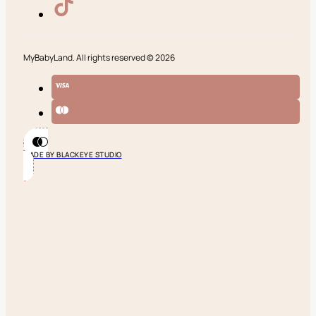
MyBabyLand. All rights reserved © 2026
MADE BY BLACKEYE STUDIO