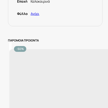
Εποχή
Καλοκαιρινά
Φύλλο
Αγόρι
ΠΑΡΟΜΟΙΑ ΠΡΟΙΟΝΤΑ
-50%