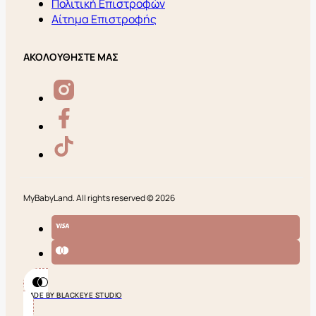
Πολιτική Επιστροφών
Αίτημα Επιστροφής
ΑΚΟΛΟΥΘΗΣΤΕ ΜΑΣ
MyBabyLand. All rights reserved © 2026
MADE BY BLACKEYE STUDIO