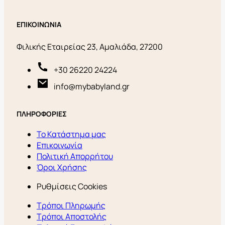
ΕΠΙΚΟΙΝΩΝΙΑ
Φιλικής Εταιρείας 23, Αμαλιάδα, 27200
+30 26220 24224
info@mybabyland.gr
ΠΛΗΡΟΦΟΡΙΕΣ
Το Κατάστημα μας
Επικοινωνία
Πολιτική Απορρήτου
Όροι Χρήσης
Ρυθμίσεις Cookies
Τρόποι Πληρωμής
Τρόποι Αποστολής