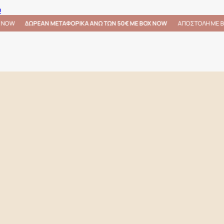
ο
ΟΛΗ ΜΕ BOX NOW
ΔΩΡΕΑΝ ΜΕΤΑΦΟΡΙΚΑ ΑΝΩ ΤΩΝ 50€ ΜΕ BOX NOW
ΑΠΟ
Βόλτα & Μετακίνηση
Μπάνιο & Περιποίηση
Παιδικά Φορέματα
Παιδικά Μοκασίνια
Παιδικές Φόρμες
Παπούτσια Αγκαλιάς
Φαγητό & Θηλασμός
Παιδικές Σαλοπέτες
Παιδικές Παντόφλες
Παιχνίδι & Ανάπτυξη
Παιδικά Σορτς & Βερμούδες
Παιδικές Κάλτσες
Βρεφικά Ρούχα & Παπούτσια
Παιδικά Πουκάμισα
Βρεφικό Δωμάτιο
Παιδικά Ισοθερμικά
Παιδικές Τσάντες
Παιδικό Δωμάτιο