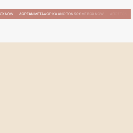
ΣΤΟΛΗ ΜΕ BOX NOW
ΔΩΡΕΑΝ ΜΕΤΑΦΟΡΙΚΑ ΑΝΩ ΤΩΝ 50€ ΜΕ BOX NOW
Α
Παιδικά Μπουφάν
Παιδικά Μποτάκια & Μπότες
Παιδικά Μαγιό
Παιδικές Εσπαντρίγιες
Παιδικές Ζακέτες
Παιδικές Σαγιονάρες
Παιδικά Κολάν
Παιδικές Πιτζάμες
Παιδικές Φούστες
Παιδικά Αξεσουάρ