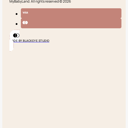
MyBabyLand. All rights reserved © 2026
MADE BY BLACKEYE STUDIO