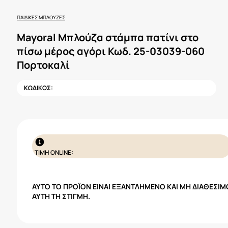
ΠΑΙΔΙΚΈΣ ΜΠΛΟΎΖΕΣ
Mayoral Μπλούζα στάμπα πατίνι στο
πίσω μέρος αγόρι Κωδ. 25-03039-060
Πορτοκαλί
ΚΩΔΙΚΟΣ:
ΤΙΜΗ ONLINE:
ΑΥΤΌ ΤΟ ΠΡΟΪΌΝ ΕΊΝΑΙ ΕΞΑΝΤΛΗΜΈΝΟ ΚΑΙ ΜΗ ΔΙΑΘΈΣΙΜ
ΑΥΤΉ ΤΗ ΣΤΙΓΜΉ.