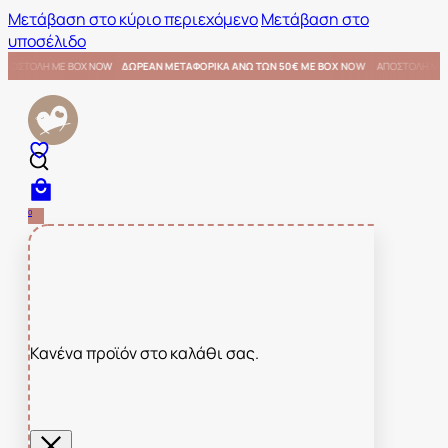
Μετάβαση στο κύριο περιεχόμενο
Μετάβαση στο
υποσέλιδο
€ ΜΕ BOX NOW
ΑΠΟΣΤΟΛΗ ΜΕ BOX NOW
ΔΩΡΕΑΝ ΜΕΤΑΦΟΡΙΚΑ ΑΝΩ ΤΩΝ 50€ ΜΕ BOX NO
0
Κανένα προϊόν στο καλάθι σας.