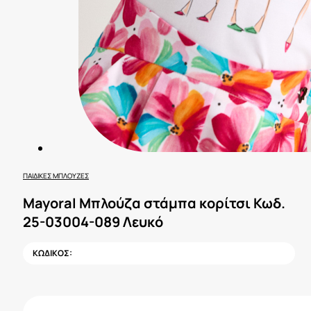
ΠΑΙΔΙΚΈΣ ΜΠΛΟΎΖΕΣ
Mayoral Μπλούζα στάμπα κορίτσι Κωδ.
25-03004-089 Λευκό
ΚΩΔΙΚΟΣ: