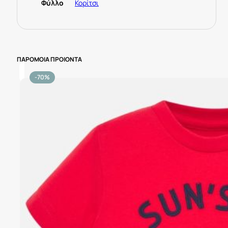
Φύλλο
Κορίτσι
ΠΑΡΟΜΟΙΑ ΠΡΟΙΟΝΤΑ
-70%