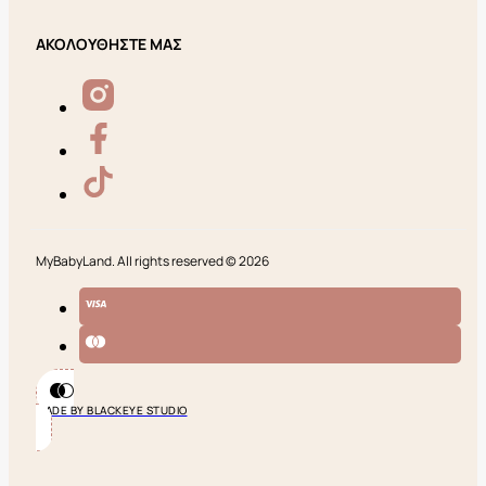
ΑΚΟΛΟΥΘΗΣΤΕ ΜΑΣ
MyBabyLand. All rights reserved © 2026
MADE BY BLACKEYE STUDIO