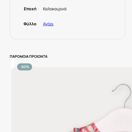
Εποχή
Καλοκαιρινά
Φύλλο
Αγόρι
ΠΑΡΟΜΟΙΑ ΠΡΟΙΟΝΤΑ
-60%