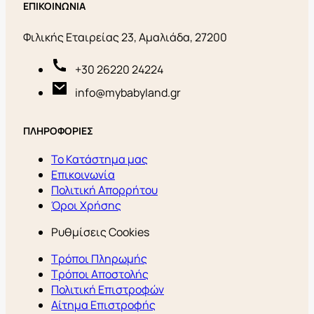
ΕΠΙΚΟΙΝΩΝΙΑ
Φιλικής Εταιρείας 23, Αμαλιάδα, 27200
+30 26220 24224
info@mybabyland.gr
ΠΛΗΡΟΦΟΡΙΕΣ
Το Κατάστημα μας
Επικοινωνία
Πολιτική Απορρήτου
Όροι Χρήσης
Ρυθμίσεις Cookies
Τρόποι Πληρωμής
Τρόποι Αποστολής
Πολιτική Επιστροφών
Αίτημα Επιστροφής