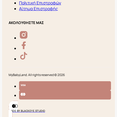
Πολιτική Επιστροφών
Αίτημα Επιστροφής
ΑΚΟΛΟΥΘΗΣΤΕ ΜΑΣ
MyBabyLand. All rights reserved © 2026
MADE BY BLACKEYE STUDIO