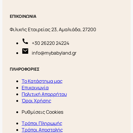
ΕΠΙΚΟΙΝΩΝΙΑ
Φιλικής Εταιρείας 23, Αμαλιάδα, 27200
+30 26220 24224
info@mybabyland.gr
ΠΛΗΡΟΦΟΡΙΕΣ
Το Κατάστημα μας
Επικοινωνία
Πολιτική Απορρήτου
Όροι Χρήσης
Ρυθμίσεις Cookies
Τρόποι Πληρωμής
Τρόποι Αποστολής