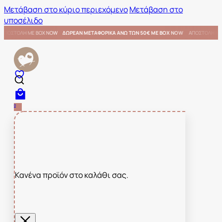
Μετάβαση στο κύριο περιεχόμενο
Μετάβαση στο
υποσέλιδο
€ ΜΕ BOX NOW
ΑΠΟΣΤΟΛΗ ΜΕ BOX NOW
ΔΩΡΕΑΝ ΜΕΤΑΦΟΡΙΚΑ ΑΝΩ ΤΩΝ 50€ ΜΕ BOX NOW
0
Κανένα προϊόν στο καλάθι σας.