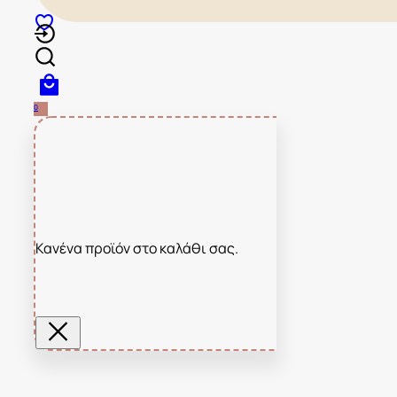
0
Κανένα προϊόν στο καλάθι σας.