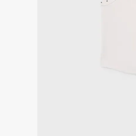
Αξεσουάρ Αυτοκινήτου