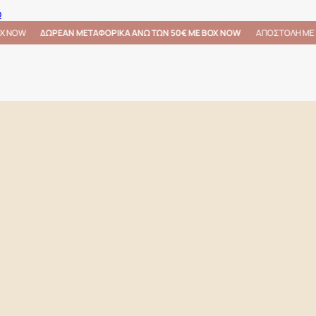
ο
ΣΤΟΛΗ ΜΕ BOX NOW
ΔΩΡΕΑΝ ΜΕΤΑΦΟΡΙΚΑ ΑΝΩ ΤΩΝ 50€ ΜΕ BOX NOW
Α
Βόλτα & Μετακίνηση
Μπάνιο & Περιποίηση
Παιδικά Φορέματα
Παιδικά Μοκασίνια
Παιδικές Φόρμες
Παπούτσια Αγκαλιάς
Φαγητό & Θηλασμός
Παιδικές Σαλοπέτες
Παιδικές Παντόφλες
Παιχνίδι & Ανάπτυξη
Παιδικά Σορτς & Βερμούδες
Παιδικές Κάλτσες
Βρεφικά Ρούχα & Παπούτσια
Παιδικά Πουκάμισα
Βρεφικό Δωμάτιο
Παιδικά Ισοθερμικά
Παιδικές Τσάντες
Παιδικό Δωμάτιο