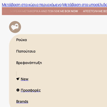
Μετάβαση στο κύριο περιεχόμενο
Μετάβαση στο υποσέλιδ
ΟΛΗ ΜΕ BOX NOW
ΔΩΡΕΑΝ ΜΕΤΑΦΟΡΙΚΑ ΑΝΩ ΤΩΝ 50€ ΜΕ BOX NOW
ΑΠΟ
ΚΑΤΗΓΟΡΙΕΣ
ΚΑΤΗΓΟΡΙΕΣ
Ρούχα
Παιδικά Σετ Ρούχων
Παιδικά Sneakers
Παπούτσια
Παιδικές Μπλούζες
Παιδικά Πέδιλα
Παιδικά Παντελόνια
Παιδικές Μπαλαρίνες
Βρεφανάπτυξη
Παιδικά Πουλόβερ
Παιδικά Εσώρουχα
New
Παιδικά Φούτερ
Παιδικά Καλσόν
Προσφορές
Παιδικά Μπουρνούζια
Brands