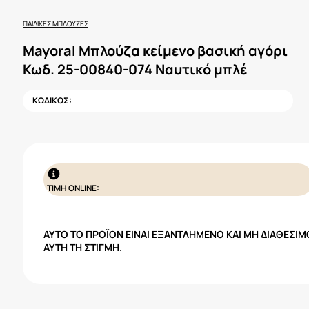
ΠΑΙΔΙΚΈΣ ΜΠΛΟΎΖΕΣ
Mayoral Μπλούζα κείμενο βασική αγόρι
Κωδ. 25-00840-074 Ναυτικό μπλέ
ΚΩΔΙΚΟΣ:
ΤΙΜΗ ONLINE:
ΑΥΤΌ ΤΟ ΠΡΟΪΌΝ ΕΊΝΑΙ ΕΞΑΝΤΛΗΜΈΝΟ ΚΑΙ ΜΗ ΔΙΑΘΈΣΙΜ
ΑΥΤΉ ΤΗ ΣΤΙΓΜΉ.