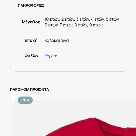
ΠΛΗΡΟΦΟΡΙΕΣ
Μπέζ
ποσότητα
10 ετών, 2 ετών, 3 ετών, 4 ετών, 5 ετών,
Μέγεθος
6 ετών, 7 ετών, 8 ετών, 9 ετών
Εποχή
Καλοκαιρινά
Φύλλο
Κορίτσι
ΠΑΡΟΜΟΙΑ ΠΡΟΙΟΝΤΑ
-70%