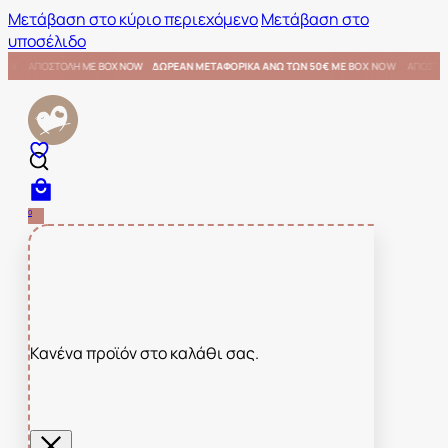
Μετάβαση στο κύριο περιεχόμενο
Μετάβαση στο
υποσέλιδο
 50€ ΜΕ BOX NOW
ΑΠΟΣΤΟΛΗ ΜΕ BOX NOW
ΔΩΡΕΑΝ ΜΕΤΑΦΟΡΙΚΑ ΑΝΩ ΤΩΝ 50€ ΜΕ BOX
0
Κανένα προϊόν στο καλάθι σας.