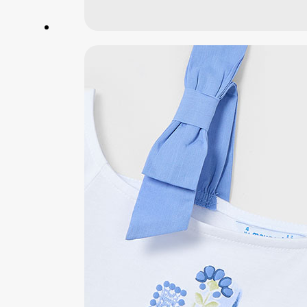
Αξεσουάρ Καροτσιού