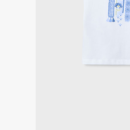
Αξεσουάρ Αυτοκινήτου