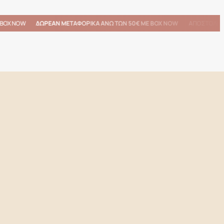
ΣΤΟΛΗ ΜΕ BOX NOW
ΔΩΡΕΑΝ ΜΕΤΑΦΟΡΙΚΑ ΑΝΩ ΤΩΝ 50€ ΜΕ BOX NOW
Α
Παιδικά Μπουφάν
Παιδικά Μποτάκια & Μπότες
Παιδικά Μαγιό
Παιδικές Εσπαντρίγιες
Παιδικές Ζακέτες
Παιδικές Σαγιονάρες
Παιδικά Κολάν
Παιδικές Πιτζάμες
Παιδικές Φούστες
Παιδικά Αξεσουάρ