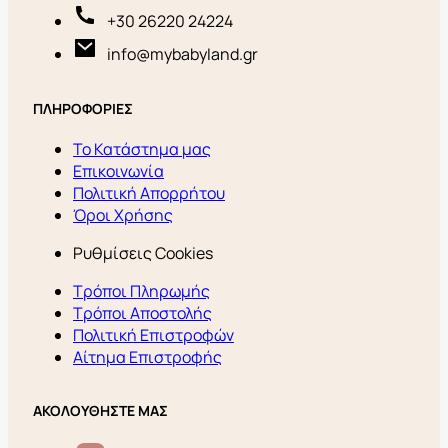
+30 26220 24224
info@mybabyland.gr
ΠΛΗΡΟΦΟΡΙΕΣ
Το Κατάστημα μας
Επικοινωνία
Πολιτική Απορρήτου
Όροι Χρήσης
Ρυθμίσεις Cookies
Τρόποι Πληρωμής
Τρόποι Αποστολής
Πολιτική Επιστροφών
Αίτημα Επιστροφής
ΑΚΟΛΟΥΘΗΣΤΕ ΜΑΣ