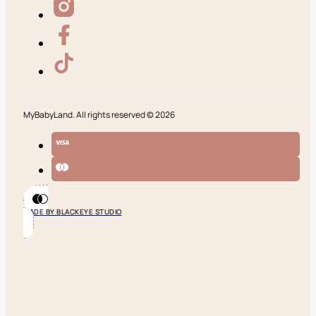
MyBabyLand. All rights reserved © 2026
MADE BY BLACKEYE STUDIO