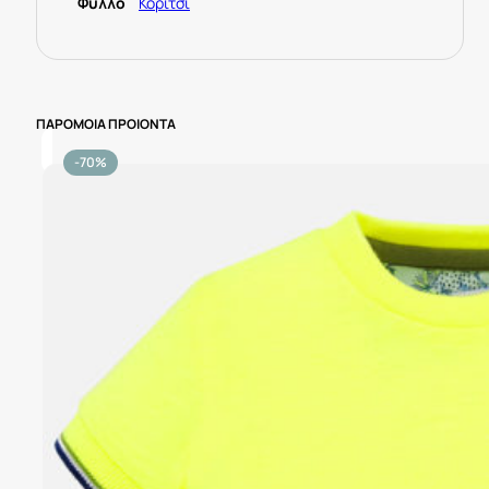
Φύλλο
Κορίτσι
ΠΑΡΟΜΟΙΑ ΠΡΟΙΟΝΤΑ
-70%