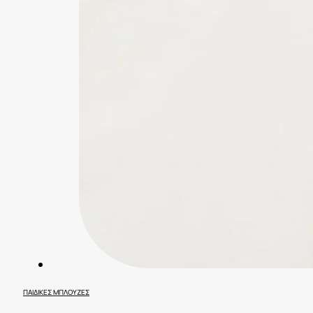
ΠΑΙΔΙΚΈΣ ΜΠΛΟΎΖΕΣ