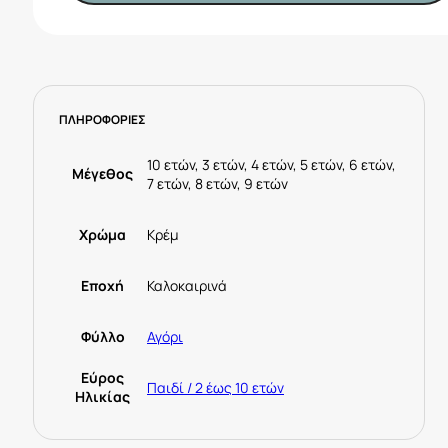
26-
03085-
081
Κρεμ
ποσότητα
ΠΛΗΡΟΦΟΡΙΕΣ
10 ετών, 3 ετών, 4 ετών, 5 ετών, 6 ετών,
Μέγεθος
7 ετών, 8 ετών, 9 ετών
Χρώμα
Κρέμ
Εποχή
Καλοκαιρινά
Φύλλο
Αγόρι
Εύρος
Παιδί / 2 έως 10 ετών
Ηλικίας