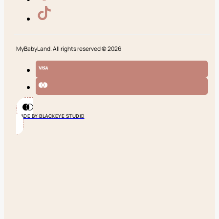
MyBabyLand. All rights reserved © 2026
MADE BY BLACKEYE STUDIO