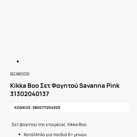
ΣΕΤ ΦΑΓΗΤΟΎ
Kikka Boo Σετ Φαγητού Savanna Pink
31302040137
ΚΩΔΙΚΟΣ:
3800171204309
Σετ φαγητού της εταιρείας Kikka Boo.
Κατάλληλο για παιδιά 6+ μηνών.