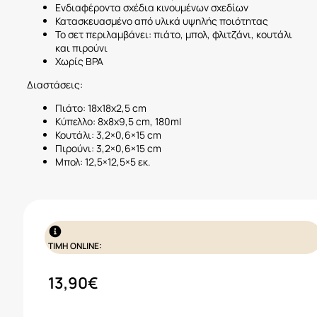
Ενδιαφέροντα σχέδια κινουμένων σχεδίων
Κατασκευασμένο από υλικά υψηλής ποιότητας
Το σετ περιλαμβάνει: πιάτο, μπολ, φλιτζάνι, κουτάλι
και πιρούνι
Χωρίς BPA
Διαστάσεις:
Πιάτο: 18x18x2,5 cm
Κύπελλο: 8x8x9,5 cm, 180ml
Κουτάλι: 3,2×0,6×15 cm
Πιρούνι: 3,2×0,6×15 cm
Μπολ: 12,5×12,5×5 εκ.
ΤΙΜΗ ONLINE:
13,90
€