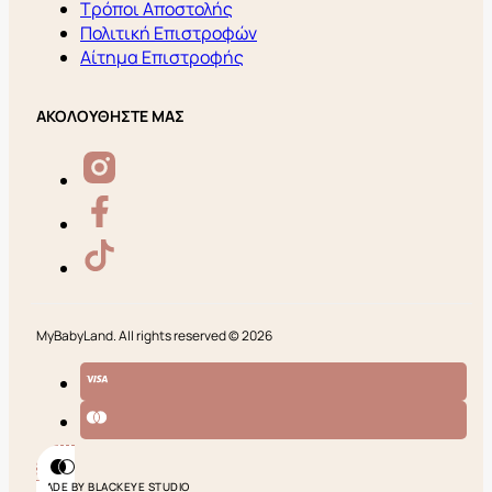
Τρόποι Αποστολής
Πολιτική Επιστροφών
Αίτημα Επιστροφής
ΑΚΟΛΟΥΘΗΣΤΕ ΜΑΣ
MyBabyLand. All rights reserved © 2026
MADE BY BLACKEYE STUDIO