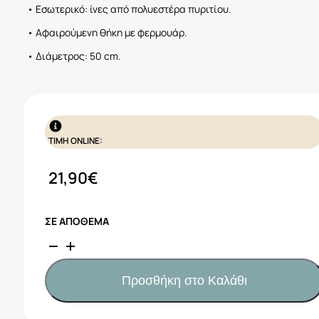
• Εσωτερικό: ίνες από πολυεστέρα πυριτίου.
• Αφαιρούμενη θήκη με φερμουάρ.
• Διάμετρος: 50 cm.
ΤΙΜΗ ONLINE:
21,90
€
ΣΕ ΑΠΌΘΕΜΑ
Kikka
Boo
Μαξιλάρι
Προσθήκη στο Καλάθι
Θηλασμού
50