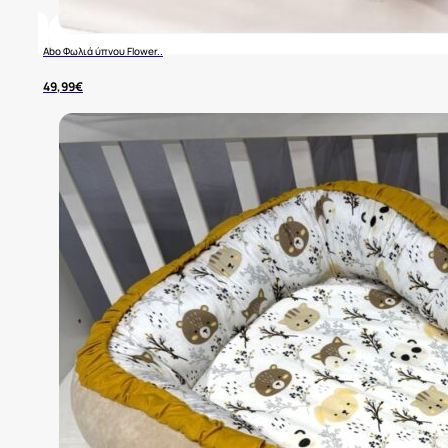
Abo Φωλιά ύπνου Flower..
49,99
€