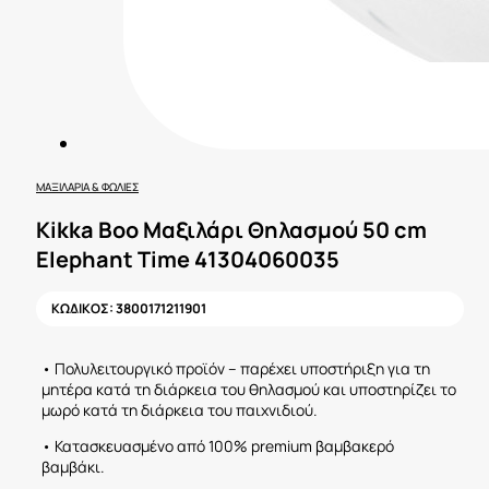
ΜΑΞΙΛΆΡΙΑ & ΦΩΛΙΈΣ
Kikka Boo Μαξιλάρι Θηλασμού 50 cm
Elephant Time 41304060035
ΚΩΔΙΚΟΣ:
3800171211901
• Πολυλειτουργικό προϊόν – παρέχει υποστήριξη για τη
μητέρα κατά τη διάρκεια του θηλασμού και υποστηρίζει το
μωρό κατά τη διάρκεια του παιχνιδιού.
• Κατασκευασμένο από 100% premium βαμβακερό
βαμβάκι.