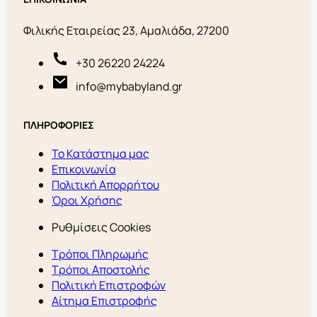
Φιλικής Εταιρείας 23, Αμαλιάδα, 27200
+30 26220 24224
info@mybabyland.gr
ΠΛΗΡΟΦΟΡΙΕΣ
Το Κατάστημα μας
Επικοινωνία
Πολιτική Απορρήτου
Όροι Χρήσης
Ρυθμίσεις Cookies
Τρόποι Πληρωμής
Τρόποι Αποστολής
Πολιτική Επιστροφών
Αίτημα Επιστροφής