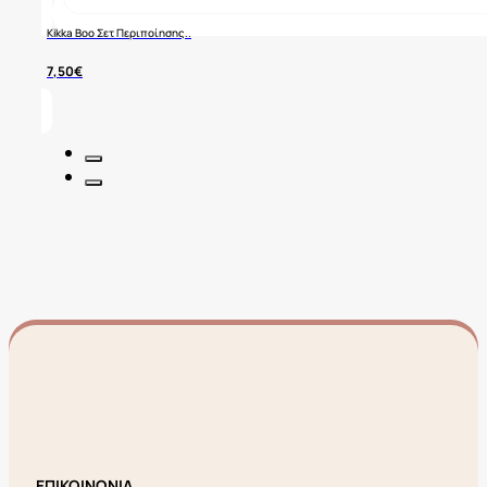
Kikka Boo Σετ Περιποίησης..
7,50
€
ΕΠΙΚΟΙΝΩΝΙΑ