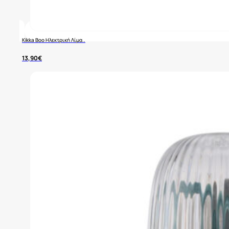
Kikka Boo Ηλεκτρική Λίμα..
13,90
€