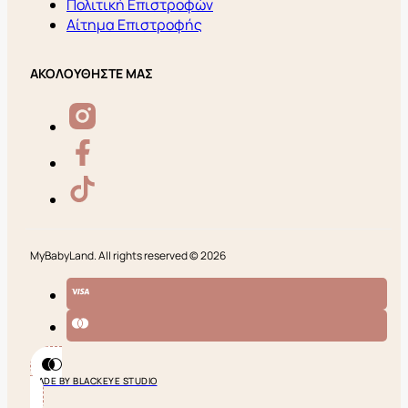
Πολιτική Επιστροφών
Αίτημα Επιστροφής
ΑΚΟΛΟΥΘΗΣΤΕ ΜΑΣ
MyBabyLand. All rights reserved © 2026
MADE BY BLACKEYE STUDIO