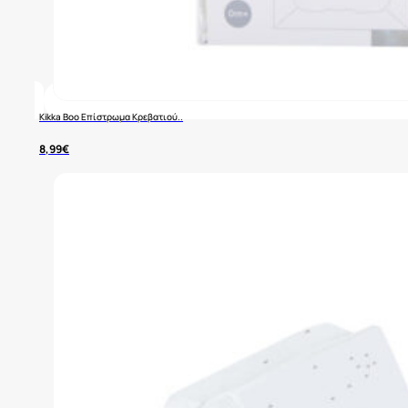
Kikka Boo Επίστρωμα Κρεβατιού..
8,99
€