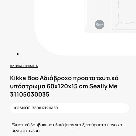
ΒΡΕΦΙΚΆ ΣΤΡΏΜΑΤΑ
Kikka Boo Αδιάβροχο προστατευτικό
υπόστρωμα 60x120x15 cm Seally Me
31105030035
ΚΩΔΙΚΟΣ:
3800171216159
Ελαστικό βαμβακερό υλικό jersy για ξεκούραστο ύπνο και
μέγιστη άνεση.