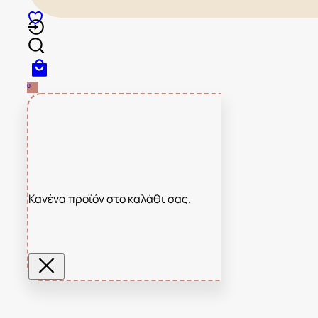
0
Κανένα προϊόν στο καλάθι σας.