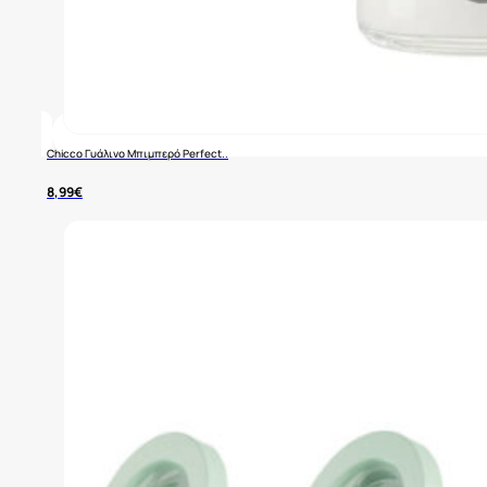
Chicco Γυάλινο Μπιμπερό Perfect..
8,99
€