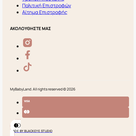
Πολιτική Επιστροφών
Αίτημα Επιστροφής
ΑΚΟΛΟΥΘΗΣΤΕ ΜΑΣ
MyBabyLand. All rights reserved © 2026
MADE BY BLACKEYE STUDIO