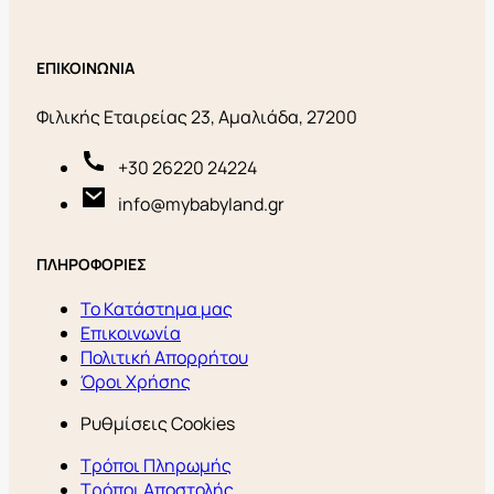
ΕΠΙΚΟΙΝΩΝΙΑ
Φιλικής Εταιρείας 23, Αμαλιάδα, 27200
+30 26220 24224
info@mybabyland.gr
ΠΛΗΡΟΦΟΡΙΕΣ
Το Κατάστημα μας
Επικοινωνία
Πολιτική Απορρήτου
Όροι Χρήσης
Ρυθμίσεις Cookies
Τρόποι Πληρωμής
Τρόποι Αποστολής