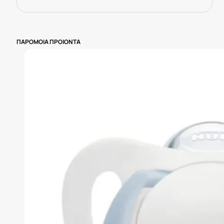
ΠΑΡΟΜΟΙΑ ΠΡΟΙΟΝΤΑ