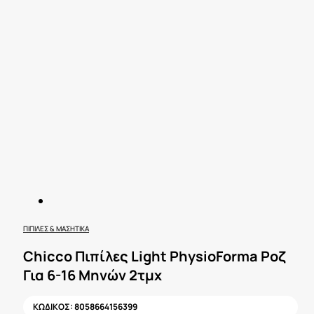
ΠΙΠΊΛΕΣ & ΜΑΣΗΤΙΚΆ
Chicco Πιπίλες Light PhysioForma Ροζ
Για 6-16 Μηνών 2τμχ
ΚΩΔΙΚΟΣ:
8058664156399