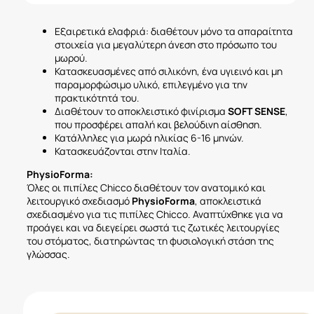
Εξαιρετικά ελαφριά: διαθέτουν μόνο τα απαραίτητα
στοιχεία για μεγαλύτερη άνεση στο πρόσωπο του
μωρού.
Κατασκευασμένες από σιλικόνη, ένα υγιεινό και μη
παραμορφώσιμο υλικό, επιλεγμένο για την
πρακτικότητά του.
Διαθέτουν το αποκλειστικό φινίρισμα
SOFT SENSE
,
που προσφέρει απαλή και βελούδινη αίσθηση.
Κατάλληλες για μωρά ηλικίας 6-16 μηνών.
Κατασκευάζονται στην Ιταλία.
PhysioForma:
Όλες οι πιπίλες Chicco διαθέτουν τον ανατομικό και
λειτουργικό σχεδιασμό
PhysioForma
, αποκλειστικά
σχεδιασμένο για τις πιπίλες Chicco. Αναπτύχθηκε για να
προάγει και να διεγείρει σωστά τις ζωτικές λειτουργίες
του στόματος, διατηρώντας τη φυσιολογική στάση της
γλώσσας.