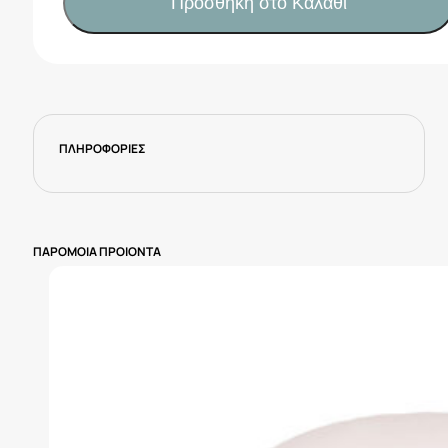
Προσθήκη στο Καλάθι
ΑΝΤΙΒΑΚΤΗΡΙΑΚΑ
(30ΤΜΧ)
ποσότητα
ΠΛΗΡΟΦΟΡΙΕΣ
ΠΑΡΟΜΟΙΑ ΠΡΟΙΟΝΤΑ