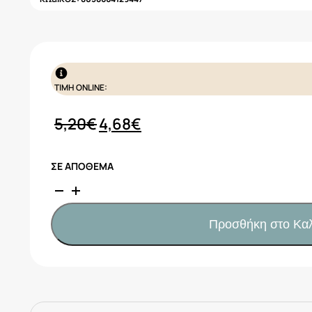
ΤΙΜΗ ONLINE:
Original
Η
5,20
€
4,68
€
price
τρέχουσα
was:
τιμή
ΣΕ ΑΠΌΘΕΜΑ
5,20€.
είναι:
CHICCO
4,68€.
ΜΠΙΜΠΕΡΟ
ΠΛΑΣΤΙΚΟ
Προσθήκη στο Κα
ΜΕ
ΘΗΛΗ
ΣΙΛΙΚΟΝΗΣ
WELL
BEING