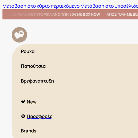
Μετάβαση στο κύριο περιεχόμενο
Μετάβαση στο υποσέλιδ
ΛΗ ΜΕ BOX NOW
ΔΩΡΕΑΝ ΜΕΤΑΦΟΡΙΚΑ ΑΝΩ ΤΩΝ 50€ ΜΕ BOX NOW
ΑΠΟΣ
ΚΑΤΗΓΟΡΙΕΣ
ΚΑΤΗΓΟΡΙΕΣ
Ρούχα
Παιδικά Σετ Ρούχων
Παιδικά Sneakers
Παπούτσια
Παιδικές Μπλούζες
Παιδικά Πέδιλα
Παιδικά Παντελόνια
Παιδικές Μπαλαρίνες
Βρεφανάπτυξη
Παιδικά Πουλόβερ
Παιδικά Εσώρουχα
New
Παιδικά Φούτερ
Παιδικά Καλσόν
Προσφορές
Παιδικά Μπουρνούζια
Brands