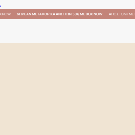
ο
ΤΟΛΗ ΜΕ BOX NOW
ΔΩΡΕΑΝ ΜΕΤΑΦΟΡΙΚΑ ΑΝΩ ΤΩΝ 50€ ΜΕ BOX NOW
ΑΠ
Βόλτα & Μετακίνηση
Μπάνιο & Περιποίηση
Παιδικά Φορέματα
Παιδικά Μοκασίνια
Παιδικές Φόρμες
Παπούτσια Αγκαλιάς
Φαγητό & Θηλασμός
Παιδικές Σαλοπέτες
Παιδικές Παντόφλες
Παιχνίδι & Ανάπτυξη
Παιδικά Σορτς & Βερμούδες
Παιδικές Κάλτσες
Βρεφικά Ρούχα & Παπούτσια
Παιδικά Πουκάμισα
Βρεφικό Δωμάτιο
Παιδικά Ισοθερμικά
Παιδικές Τσάντες
Παιδικό Δωμάτιο