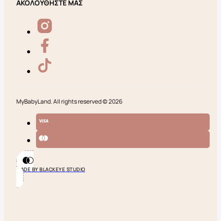
ΑΚΟΛΟΥΘΗΣΤΕ ΜΑΣ
MyBabyLand. All rights reserved © 2026
MADE BY BLACKEYE STUDIO