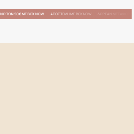
ΑΦΟΡΙΚΑ ΑΝΩ ΤΩΝ 50€ ΜΕ BOX NOW
ΑΠΟΣΤΟΛΗ ΜΕ BOX NOW
ΔΩΡΕΑΝ 
Παιδικά Μπουφάν
Παιδικά Μποτάκια & Μπότες
Παιδικά Μαγιό
Παιδικές Εσπαντρίγιες
Παιδικές Ζακέτες
Παιδικές Σαγιονάρες
Παιδικά Κολάν
Παιδικές Πιτζάμες
Παιδικές Φούστες
Παιδικά Αξεσουάρ