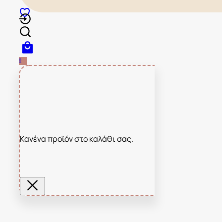
0
Κανένα προϊόν στο καλάθι σας.