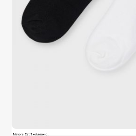
Mayoral Σετ 3 καλτσάκια..