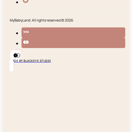
MyBabyLand. All rights reserved © 2026
MADE BY BLACKEYE STUDIO